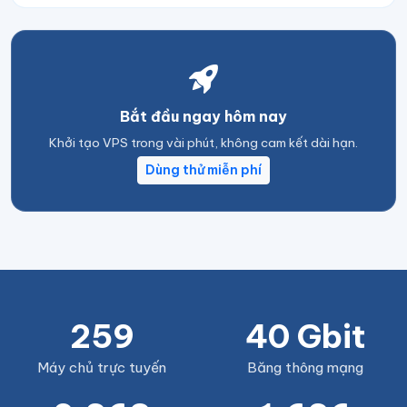
Bắt đầu ngay hôm nay
Khởi tạo VPS trong vài phút, không cam kết dài hạn.
Dùng thử miễn phí
259
40 Gbit
Máy chủ trực tuyến
Băng thông mạng