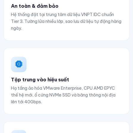
An toàn & đảm bảo
Hệ thống đặt tại trung tâm dữ liệu VNPT IDC chuẩn
Tier 3. Tường lửa nhiều lớp, sao lưu dữ liệu tự động hàng
ngày.
Tập trung vào hiệu suất
Hạ tầng ảo hóa VMware Enterprise, CPU AMD EPYC
thế hệ mới, ổ cứng NVMe SSD và băng thông nội địa
lên tới 40Gbps.