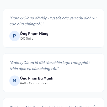
"GalaxyCloud đã đáp ứng tốt các yêu cầu dịch vụ
cao của chúng tôi."
Ông Phạm Hùng
P
IDC Soft
"GalaxyCloud là đối tác chiến lược trong phát
triển dịch vụ của chúng tôi."
Ông Phan Bá Mạnh
M
AnVui Corporation