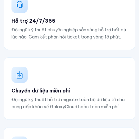
Hỗ trợ 24/7/365
Đội ngũ kỹ thuật chuyên nghiệp sẵn sàng hỗ trợ bất cứ
lúc nào. Cam kết phản hồi ticket trong vòng 15 phút.
Chuyển dữ liệu miễn phí
Đội ngũ kỹ thuật hỗ trợ migrate toàn bộ dữ liệu từ nhà
cung cấp khác về GalaxyCloud hoàn toàn miễn phí.