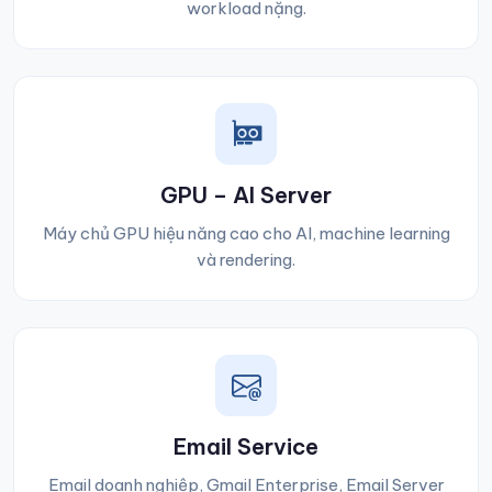
workload nặng.
GPU – AI Server
Máy chủ GPU hiệu năng cao cho AI, machine learning
và rendering.
Email Service
Email doanh nghiệp, Gmail Enterprise, Email Server