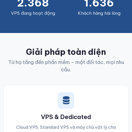
2.368
1.636
VPS đang hoạt động
Khách hàng hài lòng
Giải pháp toàn diện
Từ hạ tầng đến phần mềm – một đối tác, mọi nhu
cầu.
VPS & Dedicated
Cloud VPS, Standard VPS và máy chủ vật lý cho