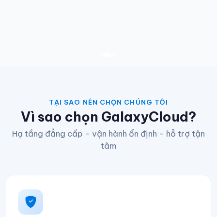
TẠI SAO NÊN CHỌN CHÚNG TÔI
Vì sao chọn GalaxyCloud?
Hạ tầng đẳng cấp – vận hành ổn định – hỗ trợ tận
tâm