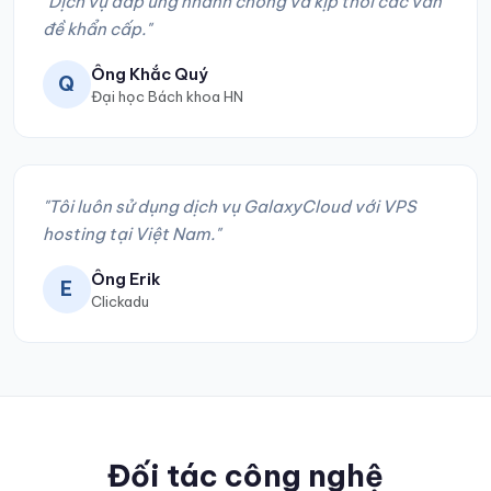
"Dịch vụ đáp ứng nhanh chóng và kịp thời các vấn
đề khẩn cấp."
Ông Khắc Quý
Q
Đại học Bách khoa HN
"Tôi luôn sử dụng dịch vụ GalaxyCloud với VPS
hosting tại Việt Nam."
Ông Erik
E
Clickadu
Đối tác công nghệ