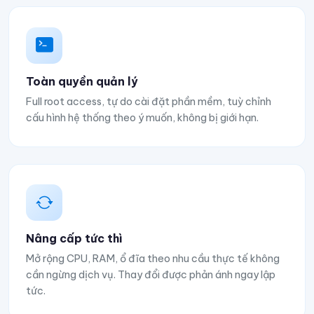
Toàn quyền quản lý
Full root access, tự do cài đặt phần mềm, tuỳ chỉnh
cấu hình hệ thống theo ý muốn, không bị giới hạn.
Nâng cấp tức thì
Mở rộng CPU, RAM, ổ đĩa theo nhu cầu thực tế không
cần ngừng dịch vụ. Thay đổi được phản ánh ngay lập
tức.