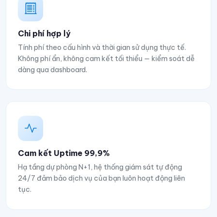
Chi phí hợp lý
Tính phí theo cấu hình và thời gian sử dụng thực tế.
Không phí ẩn, không cam kết tối thiểu — kiểm soát dễ
dàng qua dashboard.
Cam kết Uptime 99,9%
Hạ tầng dự phòng N+1, hệ thống giám sát tự động
24/7 đảm bảo dịch vụ của bạn luôn hoạt động liên
tục.