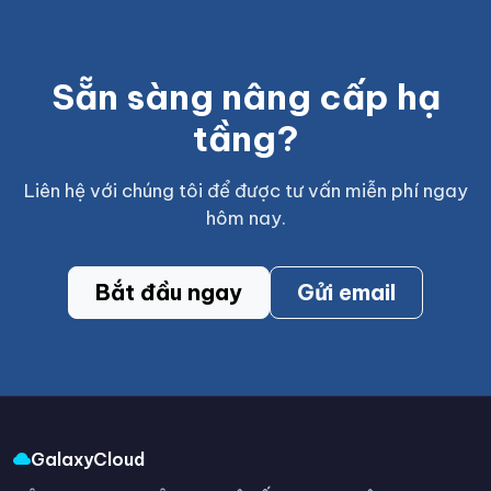
Sẵn sàng nâng cấp hạ
tầng?
Liên hệ với chúng tôi để được tư vấn miễn phí ngay
hôm nay.
Bắt đầu ngay
Gửi email
GalaxyCloud